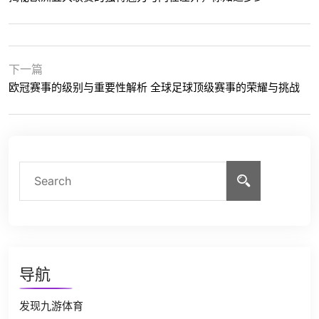
下一篇
欧冠赛事的级别与重要性解析 全球足球顶级赛事的荣耀与挑战
导航
发现九游体育