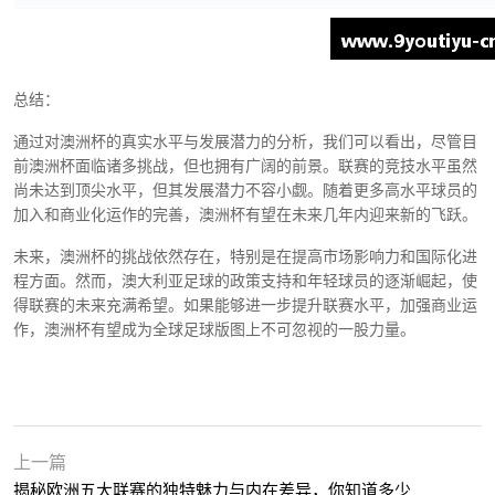
总结：
通过对澳洲杯的真实水平与发展潜力的分析，我们可以看出，尽管目
前澳洲杯面临诸多挑战，但也拥有广阔的前景。联赛的竞技水平虽然
尚未达到顶尖水平，但其发展潜力不容小觑。随着更多高水平球员的
加入和商业化运作的完善，澳洲杯有望在未来几年内迎来新的飞跃。
未来，澳洲杯的挑战依然存在，特别是在提高市场影响力和国际化进
程方面。然而，澳大利亚足球的政策支持和年轻球员的逐渐崛起，使
得联赛的未来充满希望。如果能够进一步提升联赛水平，加强商业运
作，澳洲杯有望成为全球足球版图上不可忽视的一股力量。
上一篇
揭秘欧洲五大联赛的独特魅力与内在差异，你知道多少